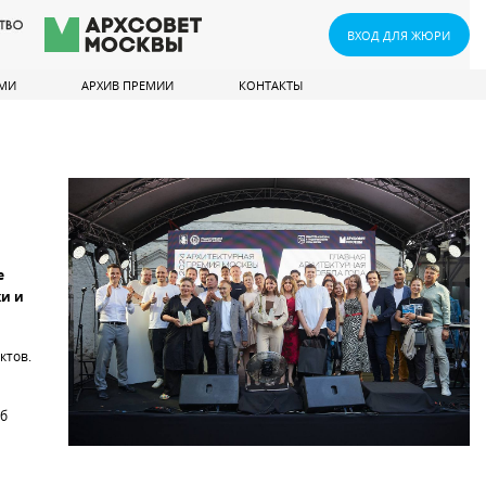
ВХОД ДЛЯ ЖЮРИ
СМИ
АРХИВ ПРЕМИИ
КОНТАКТЫ
е
ки и
ктов.
об